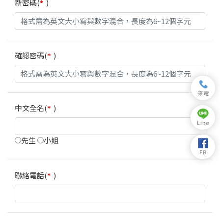
新密碼(
)
*
確認密碼(
)
*
中文全名(
)
*
先生
小姐
聯絡電話(
)
*